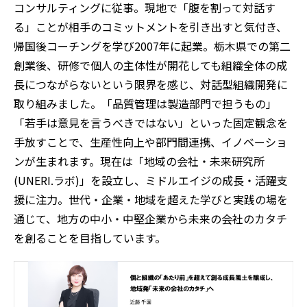
コンサルティングに従事。現地で「腹を割って対話す
る」ことが相手のコミットメントを引き出すと気付き、
帰国後コーチングを学び2007年に起業。栃木県での第二
創業後、研修で個人の主体性が開花しても組織全体の成
長につながらないという限界を感じ、対話型組織開発に
取り組みました。「品質管理は製造部門で担うもの」
「若手は意見を言うべきではない」といった固定観念を
手放すことで、生産性向上や部門間連携、イノベーショ
ンが生まれます。現在は「地域の会社・未来研究所
(UNERI.ラボ)」を設立し、ミドルエイジの成長・活躍支
援に注力。世代・企業・地域を超えた学びと実践の場を
通じて、地方の中小・中堅企業から未来の会社のカタチ
を創ることを目指しています。