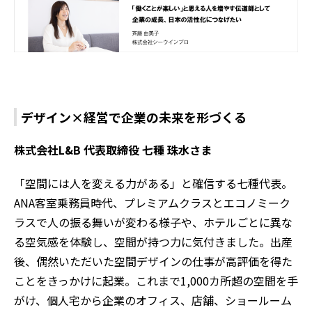
デザイン×経営で企業の未来を形づくる
株式会社L&B 代表取締役 七種 珠水さま
「空間には人を変える力がある」と確信する七種代表。
ANA客室乗務員時代、プレミアムクラスとエコノミーク
ラスで人の振る舞いが変わる様子や、ホテルごとに異な
る空気感を体験し、空間が持つ力に気付きました。出産
後、偶然いただいた空間デザインの仕事が高評価を得た
ことをきっかけに起業。これまで1,000カ所超の空間を手
がけ、個人宅から企業のオフィス、店舗、ショールーム