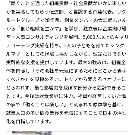
「働くことを通じた組織貢献・社会貢献がいかに楽しい
かを実感してもらう伝道師」と自認する斉藤代表。リク
ルートグループで28年間、創業メンバーの大沢武志さん
から「個と組織を生かす」を学び、独立後は企業向け経
営・人事コンサルティングを展開。5,000人以上のキャリ
アコーチング実績を持ち、2人の子どもを育てたシング
ルマザーとしての経験も活かしながら、理論だけでない
実践的な支援を提供しています。最大の強みは、組織全
体を俯瞰し「その会社を元気にするためにどこから着手
すべきか」を見極める力。トップから変えるセオリーに
とらわれず、最も影響力を及ぼす部分から設計できるこ
とです。今後は飲食業界に注力。祖母が経営していた海
の家で「働くことは楽しい」と刻まれた原体験を基に、
就業人口の多い飲食業界を元気にすることで日本の活性
化を目指しています。