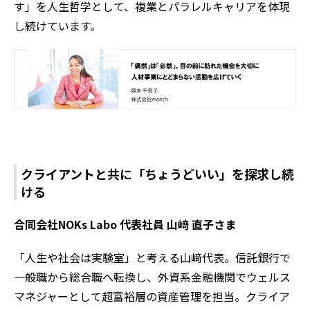
す」を人生哲学として、複業とパラレルキャリアを体現
し続けています。
クライアントと共に「ちょうどいい」を探求し続
ける
合同会社NOKs Labo 代表社員 山﨑 直子さま
「人生や社会は実験室」と考える山﨑代表。信託銀行で
一般職から総合職へ転換し、外資系金融機関でウェルス
マネジャーとして超富裕層の資産管理を担当。クライア