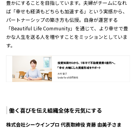
豊かにすることを目指しています。夫婦がチームになれ
ば「幸せも経済もどちらも加速する」という実感から、
パートナーシップの築き方も伝授。自身が運営する
「Beautiful Life Community」を通じて、より幸せで豊
かな人生を送る人を増やすことをミッションとしていま
す。
働く喜びを伝え組織全体を元気にする
株式会社シーウインプロ 代表取締役 斉藤 由美子さま