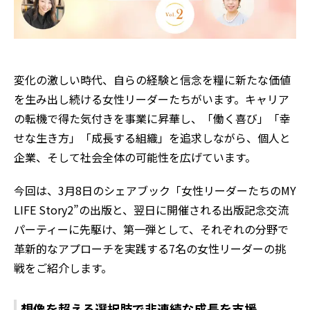
変化の激しい時代、自らの経験と信念を糧に新たな価値
を生み出し続ける女性リーダーたちがいます。キャリア
の転機で得た気付きを事業に昇華し、「働く喜び」「幸
せな生き方」「成長する組織」を追求しながら、個人と
企業、そして社会全体の可能性を広げています。
今回は、3月8日のシェアブック「女性リーダーたちのMY
LIFE Story2”の出版と、翌日に開催される出版記念交流
パーティーに先駆け、第一弾として、それぞれの分野で
革新的なアプローチを実践する7名の女性リーダーの挑
戦をご紹介します。
想像を超える選択肢で非連続な成長を支援