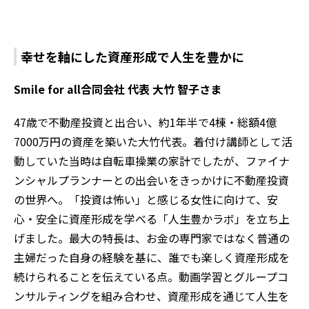
幸せを軸にした資産形成で人生を豊かに
Smile for all合同会社 代表 大竹 智子さま
47歳で不動産投資と出合い、約1年半で4棟・総額4億
7000万円の資産を築いた大竹代表。着付け講師として活
動していた当時は自転車操業の家計でしたが、ファイナ
ンシャルプランナーとの出会いをきっかけに不動産投資
の世界へ。「投資は怖い」と感じる女性に向けて、安
心・安全に資産形成を学べる「人生豊かラボ」を立ち上
げました。最大の特長は、お金の専門家ではなく普通の
主婦だった自身の経験を基に、誰でも楽しく資産形成を
続けられることを伝えている点。動画学習とグループコ
ンサルティングを組み合わせ、資産形成を通じて人生を