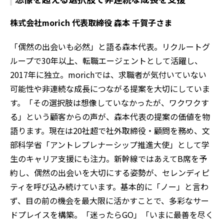
株式会社morich 代表取締役 森本 千賀子さま
「偶然の出会いも必然」と語る森本代表。リクルートグ
ループで30年以上、転職エージェントとして活躍し、
2017年に独立。morichでは、求職者が気付いていない
可能性や非連続な成長につながる提案を大切にしていま
す。「その選択肢は想像していなかったが、ワクワクす
る」という顧客からの声が、森本代表の提案の価値を物
語ります。現在は20社超で社外取締役・顧問を務め、文
部科学省「アントレプレナーシップ推進大使」として学
生のキャリア支援にも注力。新幹線ではあえてB席を予
約し、偶然の出会いを大切にする姿勢が、セレンディピ
ティを呼び込み続けています。基本的に「ノー」と言わ
ず、目の前の機会を最大限に活かすことで、多彩なサー
ドプレイスを構築。「迷ったらGO」「いまに最善を尽く