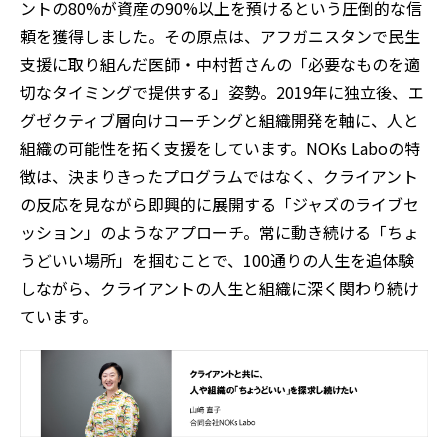
ントの80%が資産の90%以上を預けるという圧倒的な信
頼を獲得しました。その原点は、アフガニスタンで民生
支援に取り組んだ医師・中村哲さんの「必要なものを適
切なタイミングで提供する」姿勢。2019年に独立後、エ
グゼクティブ層向けコーチングと組織開発を軸に、人と
組織の可能性を拓く支援をしています。NOKs Laboの特
徴は、決まりきったプログラムではなく、クライアント
の反応を見ながら即興的に展開する「ジャズのライブセ
ッション」のようなアプローチ。常に動き続ける「ちょ
うどいい場所」を掴むことで、100通りの人生を追体験
しながら、クライアントの人生と組織に深く関わり続け
ています。