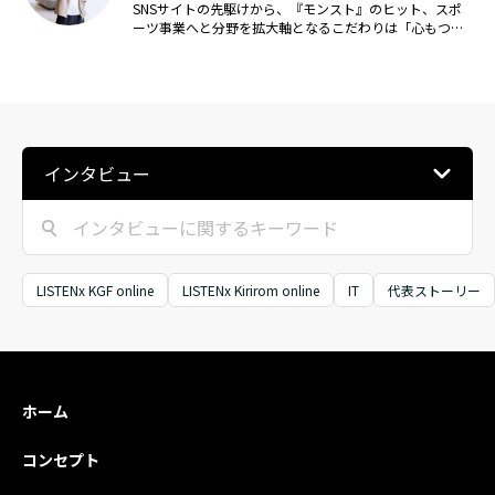
SNSサイトの先駆けから、『モンスト』のヒット、スポ
ーツ事業へと分野を拡大軸となるこだわりは「心もつな
がる」「ユーザーサプライズファースト」
インタビュー
LISTENx KGF online
LISTENx Kirirom online
IT
代表ストーリー
ホーム
コンセプト