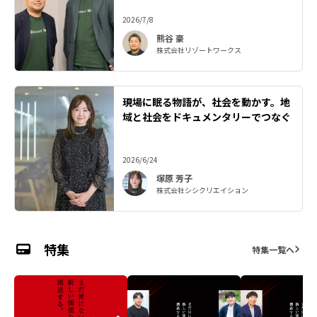
2026/7/8
熊谷 豪
株式会社リゾートワークス
現場に眠る物語が、社会を動かす。地
域と社会をドキュメンタリーでつなぐ
2026/6/24
塚原 芳子
株式会社シシクリエイション
特集
特集一覧へ