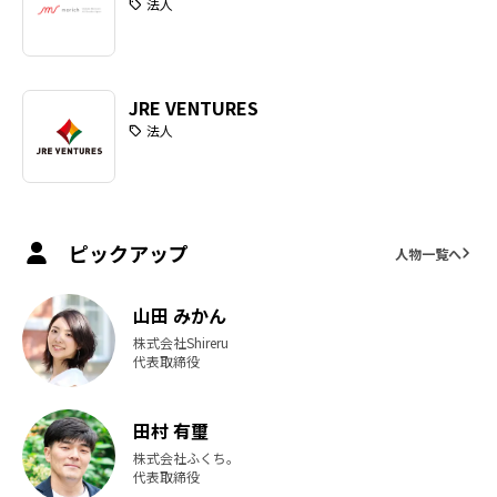
法人
出会いや新たなビジネスチャンスを生み出すことを目的とし、都市を単位と
フィールドで挑戦
しながら、世界中に活動拠点を増やしています。
を続けるリーダー
たちの物語をお届
けします。
JRE VENTURES
法人
ピックアップ
人物一覧へ
山田 みかん
株式会社Shireru
代表取締役
田村 有璽
株式会社ふくち。
代表取締役