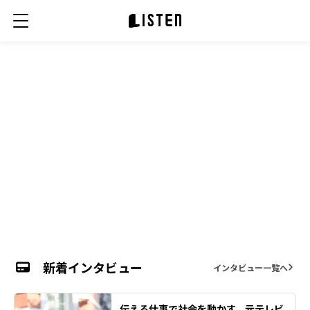
【シェア出版特集】第3弾『「ゼロイチ」の
挑戦Vol.3』
新着インタビュー
インタビュー一覧へ
伝える仕事で社会を動かす、元テレビ