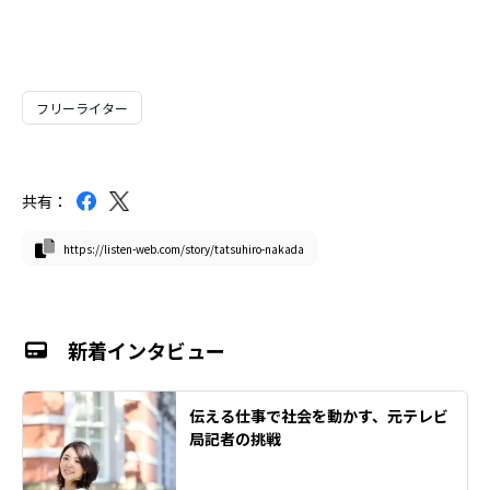
フリーライター
共有：
https://listen-web.com/story/tatsuhiro-nakada
新着インタビュー
伝える仕事で社会を動かす、元テレビ
局記者の挑戦