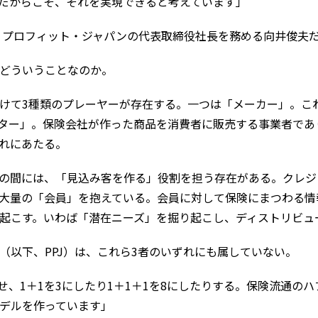
だからこそ、それを実現できると考えています」
プロフィット・ジャパンの代表取締役社長を務める向井俊夫
どういうことなのか。
けて3種類のプレーヤーが存在する。一つは「メーカー」。こ
ター」。保険会社が作った商品を消費者に販売する事業者であ
れにあたる。
の間には、「見込み客を作る」役割を担う存在がある。クレジ
大量の「会員」を抱えている。会員に対して保険にまつわる情
起こす。いわば「潜在ニーズ」を掘り起こし、ディストリビュ
以下、PPJ）は、これら3者のいずれにも属していない。
、1＋1を3にしたり1＋1＋1を8にしたりする。保険流通の
デルを作っています」