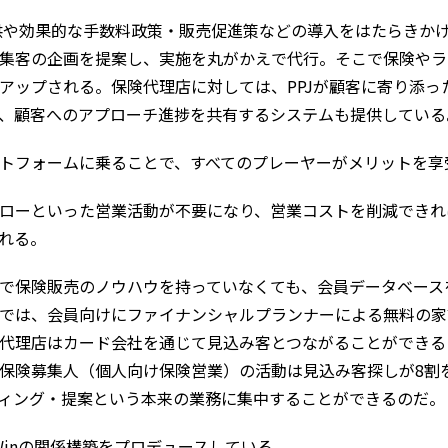
や効果的な手数料政策・販売促進策などの導入をはたらきかけ
集客の企画を提案し、実施を丸がかえで代行。そこで保険やラ
アップされる。保険代理店に対しては、PPJが顧客に寄り添っ
、顧客へのアプローチ進捗を共有するシステムも提供している
トフォームに乗ることで、すべてのプレーヤーがメリットを享
ローといった営業活動が不要になり、営業コストを削減できれ
れる。
で保険販売のノウハウを持っていなくても、会員データベース
では、会員向けにファイナンシャルプランナーによる無料の家
代理店はカード会社を通じて見込み客とつながることができる
保険募集人（個人向け保険営業）の活動は見込み客探しが8割
ィング・提案という本来の業務に集中することができるのだ。
n-Winの関係構築をプロデュースしている。