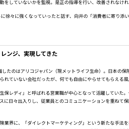
動をしていないかを監視。是正の指導を行い、改善されなけれ
に徐々に強くなっていったと話す、向井の「消費者に寄り添い
ャレンジ、実現してきた
職したのはアリコジャパン（現メットライフ生命）。日本の保
られていない会社だったが、何でも自由にやらせてもらえる風
生保レディ」と呼ばれる営業職が中心となって活躍していた。
スに日々出入りし、従業員とのコミュニケーションを重ねて保
険業界に、「ダイレクトマーケティング」という新たな手法を