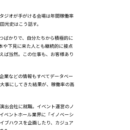
スタジオが手がける会場は年間稼働率
薗田光史はこう話す。
つばかりで、自分たちから積極的に
1本や下見に来た人とも継続的に接点
えば当然。この仕事も、お客様あり
企業などの情報もすべてデータベー
を大事にしてきた結果が、稼働率の高
演出会社に就職。イベント運営のノ
イベントホール業界に「イノベーシ
ライブハウスを企画したり、カジュア