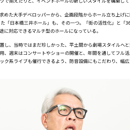
ツで揃えたりと、イベントホールの新しいスタイルを構築して
求めた大手デベロッパーから、企画段階からホール立ち上げに
ンした「日本橋三井ホール」も、その一つ。「街の活性化」と「3
途に対応できるマルチ型のホールになっている。
置し、当時ではまだ珍しかった、平土間から劇場スタイルへと
用、週末はコンサートやショーの開催と、年間を通してフル活
ック系ライブも催行できるよう、防音設備にもこだわり、幅広