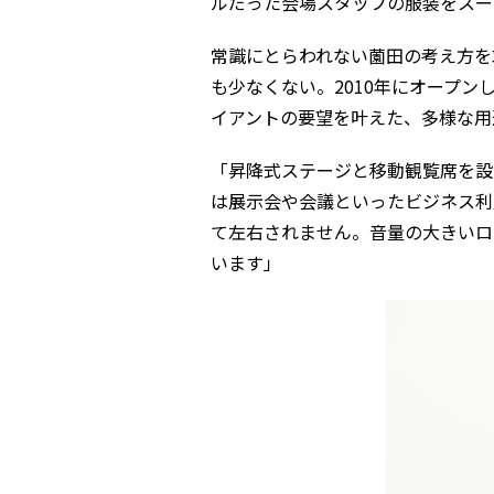
ルだった会場スタッフの服装をスー
常識にとらわれない薗田の考え方を
も少なくない。2010年にオープ
イアントの要望を叶えた、多様な用
「昇降式ステージと移動観覧席を設
は展示会や会議といったビジネス利
て左右されません。音量の大きいロ
います」