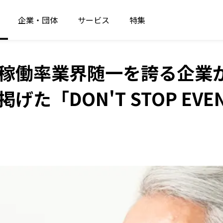
企業・団体
サービス
特集
稼働率業界随一を誇る企業
た「DON'T STOP EVE