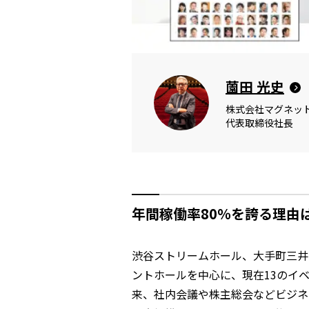
薗田 光史
株式会社マグネッ
代表取締役社長
年間稼働率80％を誇る理由
渋谷ストリームホール、大手町三井ホー
ントホールを中心に、現在13のイ
来、社内会議や株主総会などビジネ