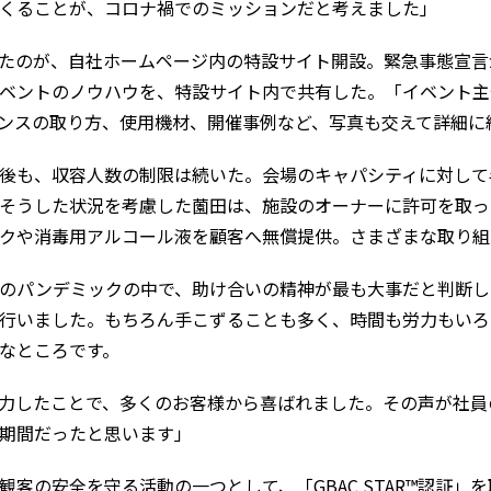
くることが、コロナ禍でのミッションだと考えました」
たのが、自社ホームページ内の特設サイト開設。緊急事態宣言
ベントのノウハウを、特設サイト内で共有した。「イベント主
ンスの取り方、使用機材、開催事例など、写真も交えて詳細に
後も、収容人数の制限は続いた。会場のキャパシティに対して
そうした状況を考慮した薗田は、施設のオーナーに許可を取っ
クや消毒用アルコール液を顧客へ無償提供。さまざまな取り組
のパンデミックの中で、助け合いの精神が最も大事だと判断し
行いました。もちろん手こずることも多く、時間も労力もいろ
なところです。
力したことで、多くのお客様から喜ばれました。その声が社員
期間だったと思います」
客の安全を守る活動の一つとして、「GBAC STAR™認証」を