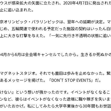
ウスが感染拡大の矢面に立たされ、2020年4月7日に発出され
止に追い込まれた。
京オリンピック・パラリンピックは、翌年への延期が決定。マ
じめ、五輪関連で使われる予定だった施設の契約はいったん白
上に大きな打撃を与えた。「一気に先行き不透明の状態に追い
年の4月から6月は全会場キャンセルでしたから。生きるか死ぬか
マグネットスタジオ。それでも薗田は歩みを止めなかった。緊
メッセージを掲げた。「DON'T STOP EVENTS」だ。
けない』という想いが強かったのです。イベントがなくなるこ
ンなど、彼らはイベントがなくなった途端に職や稼ぎを失いま
がいたおかげ。私にしてみたら大学卒業後から30年間もお世