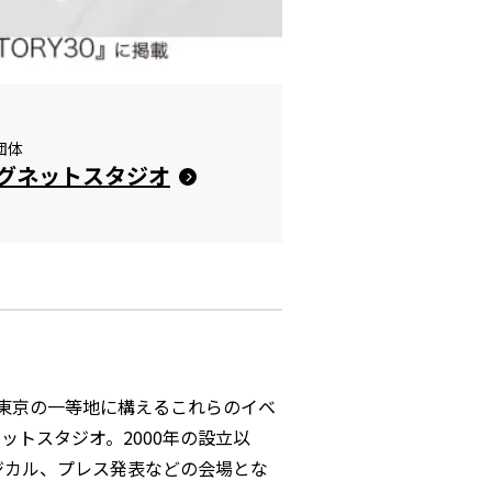
団体
グネットスタジオ
た、東京の一等地に構えるこれらのイベ
トスタジオ。2000年の設立以
ジカル、プレス発表などの会場とな