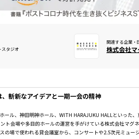
関連する企業・
株式会社マ
トスタジオ
は、斬新なアイデアと一期一会の精神
ル、神田明神ホール、WITH HARAJUKU HALLといっ
ベント会場や多目的ホールの運営を手がけている株式会社マグネッ
スの場で使われる貸会議室から、コンサートや2.5次元ミュー