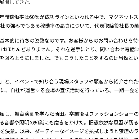
展開してきた。
年間稼働率は60％が成功ラインといわれる中で、マグネット
同社の強みでもある稼働率の高さについて、代表取締役社長の
基本的に待ちの姿勢なのです。お客様からのお問い合わせを待
とはほとんどありません。それを逆手にとり、問い合わせ電話
を図るようにしました。でもこうしたことをするのは当然とい
」と、イベントで知り合う現場スタッフや顧客から紹介された
報を基に、自社が運営する会場の宣伝活動を行っている。一期一会
属し、舞台演劇を学んだ薗田。卒業後はファッションショーの
る音響や照明の知識にも磨きをかけた。旧態依然な風習が残る
立を決意。以来、ダーティーなイメージを払拭しようと禁煙の