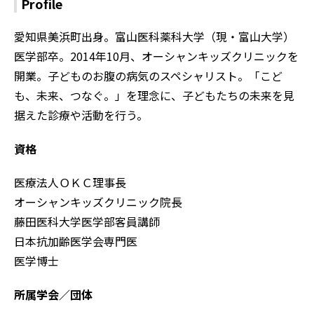
Profile
愛知県美浜町出身。富山医科薬科大学（現・富山大学）
医学部卒。2014年10月、オーシャンキッズクリニックを
開業。子どものお腹の病気のスペシャリスト。「こど
も、未来、つなぐ。」を理念に、子どもたちの未来を見
据えた診療や活動を行う。
資格
医療法人ＯＫＣ理事長
オーシャンキッズクリニック院長
藤田医科大学医学部客員講師
日本抗加齢医学会専門医
医学博士
所属学会／団体