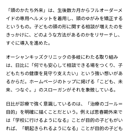
「頭のかたち外来」は、生後数カ月からフルオーダーメ
イドの専用ヘルメットを着用し、頭のゆがみを矯正する
というもの。子どもの頭の形に関する相談が増えたのを
きっかけに、どのような方法があるのかをリサーチし、
すぐに導入を進めた。
オーシャンキッズクリニックの多岐にわたる取り組み
は、日比に「何でも安心して相談できる場をつくり、子
どもたちの健康を見守り支えたい」という強い想いがあ
るからだ。ホームページのトップに掲げる「こども、未
来、つなぐ。」のスローガンがそれを象徴している。
日比が診療で強く意識しているのは、「治療のゴール＝
目的」を明確に描くことだという。例えば思春期外来で
は「学校に行けるようになる」ことが目的の子どもがい
れば、「朝起きられるようになる」ことが目的の子ども