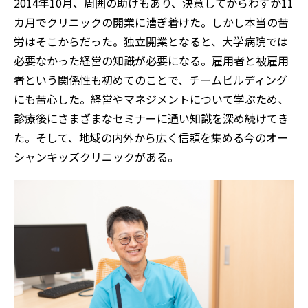
2014年10月、周囲の助けもあり、決意してからわずか11
カ月でクリニックの開業に漕ぎ着けた。しかし本当の苦
労はそこからだった。独立開業となると、大学病院では
必要なかった経営の知識が必要になる。雇用者と被雇用
者という関係性も初めてのことで、チームビルディング
にも苦心した。経営やマネジメントについて学ぶため、
診療後にさまざまなセミナーに通い知識を深め続けてき
た。そして、地域の内外から広く信頼を集める今のオー
シャンキッズクリニックがある。