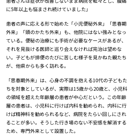
患者さんは症状が改善しないまま病院を転々とし、腹痛
に5年以上も悩まされ続けていました」
患者の声に応える形で始めた「小児便秘外来」「思春期
外来」「頭のかたち外来」も、他院にはない強みとなっ
ている。便秘の治療にも手術が必要なケースがあるが、
それを見抜ける医師と巡り会えなければ完治は望めな
い。子どもが排便のたびに苦しむ様子を見かねた親たち
が、他県からも多く訪れる。
「思春期外来」は、心身の不調を抱える10代の子どもた
ちを対象としているが、実際は15歳から20歳と、小児科
の領域を超えた年齢層の患者が中心だという。この年齢
層の患者は、小児科に行けば内科を勧められ、内科に行
けば精神科を勧められるなど、病院をたらい回しにされ
ることが多い。そうした行き場のない不安感を解消する
ため、専門外来として設置した。