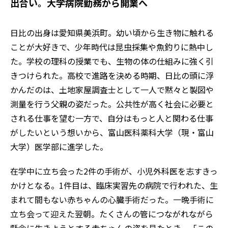
出合い。大学病院勤務から開業へ
日比の出身は愛知県美浜町。幼い頃から生き物に触れる
ことが大好きで、少年時代は昆虫採集や魚釣りに熱中し
た。学校の理科の授業でも、生物の体の仕組みに強く引
きつけられた。高校で進路を決める時期、日比の頭に浮
かんだのは、土地家屋調査士として一人で黙々と製図や
測量を行う父親の姿だった。公共性が高く社会に必要と
される仕事を望む一方で、自分はもっと人と関わる仕事
がしたいという想いから、富山医科薬科大学（現・富山
大学）医学部に進学した。
在学中に立ち会った2件の手術が、小児外科医を志すきっ
かけとなる。1件目は、臨床実習先の病院で行われた、生
まれて間もない赤ちゃんの心臓手術だった。一晩手術に
立ち会って迎えた翌朝。たくさんの管につながれながら