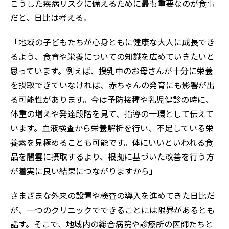
こうした疾病リスクに備えるために最も重要なのが食事
だと、日比は考える。
「地域の子どもたちが心身ともに健康な大人に成長でき
るよう、食育や栄養についての知識を広めていきたいと
思っています。例えば、授乳中のお母さんが十分に栄養
を摂取できていなければ、赤ちゃんの発育にも影響が出
る可能性があります。今は予防接種や乳児健診の時に、
体重の増えや発達段階を見て、指導の一環として伝えて
います。血液検査から栄養解析を行い、不足している栄
養素を見極めることも可能です。体にいいといわれる食
品を闇雲に摂取するより、根拠に基づいた改善を行う方
が着実に良い結果につながりますから」
さまざまな外来の設置や検査の導入を進めてきた日比だ
が、一つのクリニックでできることには限界があるとも
話す。そこで、地域内の総合病院や診療所の医師たちと