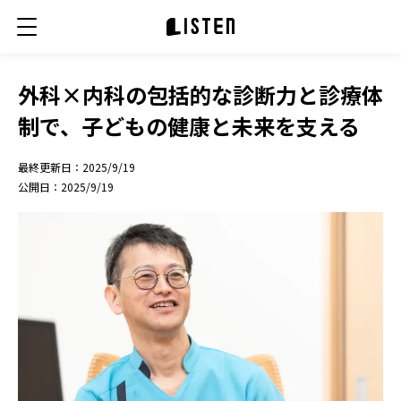
外科×内科の包括的な診断力と診療体
制で、子どもの健康と未来を支える
最終更新日：
2025/9/19
公開日：
2025/9/19