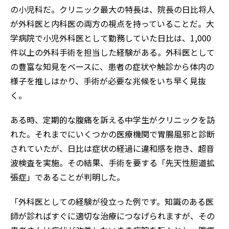
の小児科だ。クリニック最大の特長は、院長の日比将人
が外科医と内科医の両方の視点を持っていることだ。大
学病院で小児外科医として勤務していた日比は、1,000
件以上の外科手術を担当した経験がある。外科医として
の豊富な知見をベースに、患者の症状や触診から体内の
様子を推しはかり、手術が必要な兆候をいち早く見抜
く。
ある時、定期的な腹痛を訴える中学生がクリニックを訪
れた。それまでにいくつかの医療機関で胃腸風邪と診断
されていたが、日比は症状の経過に違和感を抱き、超音
波検査を実施。その結果、手術を要する「先天性胆道拡
張症」であることが判明した。
「外科医としての経験が役立った例です。知識のある医
師が診ればすぐに適切な治療につなげられますが、その