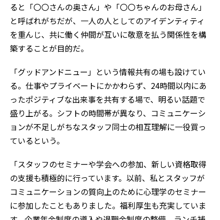
ると「〇〇さんの奥さん」や「〇〇ちゃんのお母さん」
と呼ばれがちだが、一人の人としてのアイデンティティ
を重んじ、共に働く仲間が互いに敬意を払う関係性を構
築することが目的だ。
「グッドアンドニュー」という情報共有の場も設けてい
る。仕事やプライベートにかかわらず、24時間以内にあ
ったポジティブな出来事を共有する場で、明るい話題で
盛り上がる。シフトの時間帯が異なり、コミュニケーシ
ョンが不足しがちなスタッフ同士の相互理解に一役買っ
ているという。
「スタッフのセミナーや学会への参加、新しい資格取得
の支援も積極的に行っています。以前、私とスタッフが
コミュニケーションの質向上のために心理学のセミナー
に参加したこともありました。福利厚生も充実していま
す。企業年金制度の導入や退職金制度の整備、ランチ補