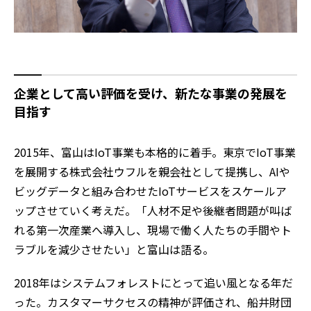
企業として高い評価を受け、新たな事業の発展を
目指す
2015年、富山はIoT事業も本格的に着手。東京でIoT事業
を展開する株式会社ウフルを親会社として提携し、AIや
ビッグデータと組み合わせたIoTサービスをスケールア
ップさせていく考えだ。「人材不足や後継者問題が叫ば
れる第一次産業へ導入し、現場で働く人たちの手間やト
ラブルを減少させたい」と富山は語る。
2018年はシステムフォレストにとって追い風となる年だ
った。カスタマーサクセスの精神が評価され、船井財団