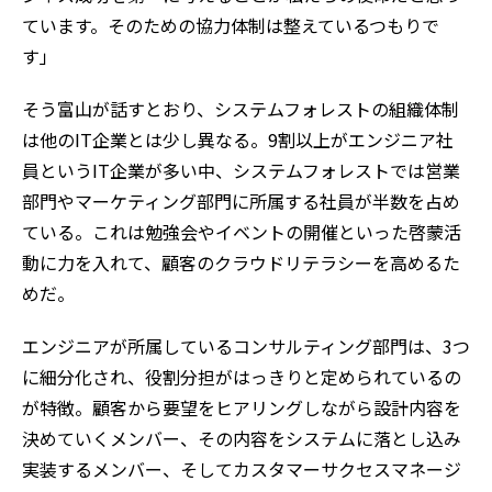
ています。そのための協力体制は整えているつもりで
す」
そう富山が話すとおり、システムフォレストの組織体制
は他のIT企業とは少し異なる。9割以上がエンジニア社
員というIT企業が多い中、システムフォレストでは営業
部門やマーケティング部門に所属する社員が半数を占め
ている。これは勉強会やイベントの開催といった啓蒙活
動に力を入れて、顧客のクラウドリテラシーを高めるた
めだ。
エンジニアが所属しているコンサルティング部門は、3つ
に細分化され、役割分担がはっきりと定められているの
が特徴。顧客から要望をヒアリングしながら設計内容を
決めていくメンバー、その内容をシステムに落とし込み
実装するメンバー、そしてカスタマーサクセスマネージ