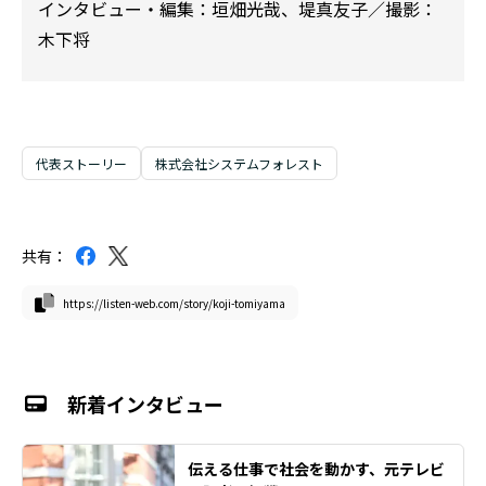
インタビュー・編集：
垣畑光哉
、
堤真友子／撮影：
木下将
代表ストーリー
株式会社システムフォレスト
共有：
https://listen-web.com/story/koji-tomiyama
新着インタビュー
伝える仕事で社会を動かす、元テレビ