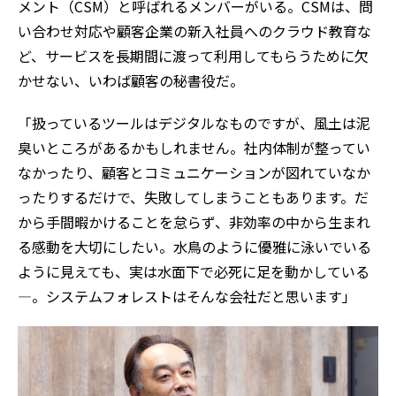
メント（CSM）と呼ばれるメンバーがいる。CSMは、問
い合わせ対応や顧客企業の新入社員へのクラウド教育な
ど、サービスを長期間に渡って利用してもらうために欠
かせない、いわば顧客の秘書役だ。
「扱っているツールはデジタルなものですが、風土は泥
臭いところがあるかもしれません。社内体制が整ってい
なかったり、顧客とコミュニケーションが図れていなか
ったりするだけで、失敗してしまうこともあります。だ
から手間暇かけることを怠らず、非効率の中から生まれ
る感動を大切にしたい。水鳥のように優雅に泳いでいる
ように見えても、実は水面下で必死に足を動かしている
―。システムフォレストはそんな会社だと思います」