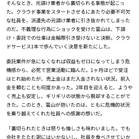
そんなとき、元請け業者から裏切られる事態が起こっ
た。クラウド事業をスタートさせるにあたり必要不可欠
な社員を、派遣先の元請け業者に引き抜かれてしまった
のだ。不義理な行為にショックを受けた富山は、下請
け・委託での仕事は金輪際引き受けないと決断。クラウ
ドサービス1本で歩んでいく決意を新たにした。
委託案件が急になくなれば収益もゼロになってしまう危
機感から、必死で営業活動に臨んだ。1ヶ月ほどで受注
はとれ始めたが、売上金はまだ入金されない状況。前入
金を頼むことも何度かあった。2年目を迎えると、ようや
く売上も安定し、ギリギリの状態から脱却することがで
きた。このとき、富山が抱いたのは、ともに危機的状況
を乗り越えてくれた社員への感謝の想いだ。
「裏切られたときは怒りも悔しさも味わいました。でも
会社をたたむ訳にはいかないし、社員を食べさせていか