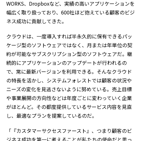
WORKS、Dropboxなど、実績の高いアプリケーションを
幅広く取り扱っており、600社ほど抱えている顧客のビジ
ネス成功に貢献してきた。
クラウドは、一度導入すれば半永久的に保有できるパッ
ケージ型のソフトウェアではなく、月または年単位の契
約が可能なサブスクリプション型のソフトウェアだ。継
続的にアプリケーションのアップデートが行われるの
で、常に最新バージョンを利用できる。そんなクラウド
の特長を活かし、システムフォレストでは顧客の状況や
ニーズの変化を見逃さないように努めている。売上目標
や事業展開の方向性などは年度ごとに変わっていく企業
がほとんど。その都度提供しているサービス内容を見直
し、最適なプランを提案しているのだ。
「『カスタマーサクセスファースト』、つまり顧客のビ
ジネス成功を第一に考えることが私たちの使命だと思っ