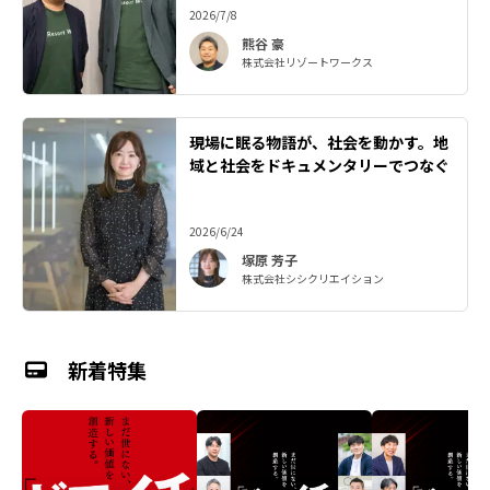
2026/7/8
熊谷 豪
株式会社リゾートワークス
現場に眠る物語が、社会を動かす。地
域と社会をドキュメンタリーでつなぐ
2026/6/24
塚原 芳子
株式会社シシクリエイション
新着特集