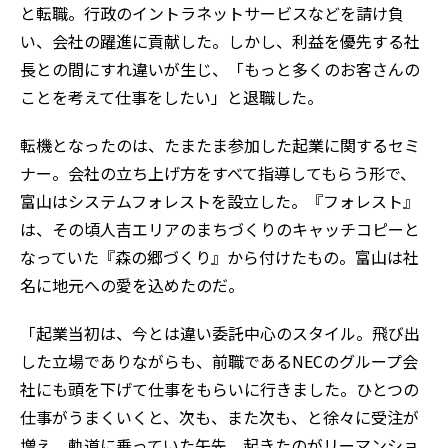
と転職。行政のイントラネットサービスなどを請け負
い、会社の躍進に貢献した。しかし、利益を優先する社
長との間にすれ違いが生じ、「もっと多くのお客さんの
ことを考えて仕事をしたい」と退職した。
転機となったのは、たまたま参加した起業に関するセミ
ナー。会社の立ち上げ方をすべて指導してもらう形で、
富山はシステムフォレストを設立した。『フォレスト』
は、その頃人吉エリアのまちづくりのキャッチコピーと
なっていた『森の郷づくり』から付けたもの。富山は社
名に地元への愛を込めたのだ。
「起業当初は、今とは違い委託中心のスタイル。飛び出
した立場でありながらも、前職であるNECのグループ会
社にも頭を下げて仕事をもらいに行きました。ひとつの
仕事がうまくいくと、次も、また次も、と徐々に受注が
増え、軌道に乗っていた矢先、起きたのがリーマンショ