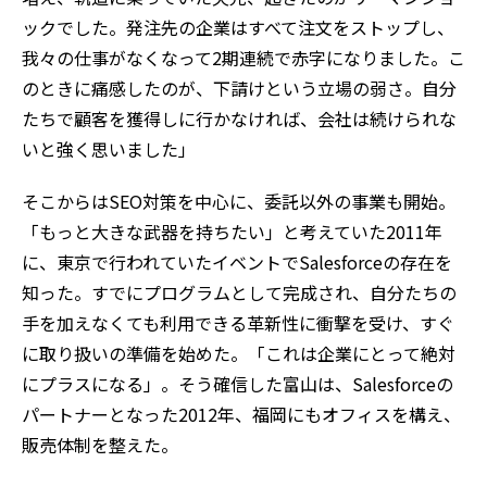
ックでした。発注先の企業はすべて注文をストップし、
我々の仕事がなくなって2期連続で赤字になりました。こ
のときに痛感したのが、下請けという立場の弱さ。自分
たちで顧客を獲得しに行かなければ、会社は続けられな
いと強く思いました」
そこからはSEO対策を中心に、委託以外の事業も開始。
「もっと大きな武器を持ちたい」と考えていた2011年
に、東京で行われていたイベントでSalesforceの存在を
知った。すでにプログラムとして完成され、自分たちの
手を加えなくても利用できる革新性に衝撃を受け、すぐ
に取り扱いの準備を始めた。「これは企業にとって絶対
にプラスになる」。そう確信した富山は、Salesforceの
パートナーとなった2012年、福岡にもオフィスを構え、
販売体制を整えた。