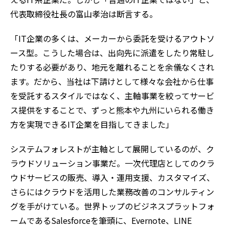
代表取締役社長の富山孝治は断言する。
「IT企業の多くは、メーカーから委託を受けるアウトソ
ース型。こうした場合は、出向先に派遣をしたり常駐し
たりする必要があり、地元を離れることを余儀なくされ
ます。だから、当社は下請けとして様々な会社から仕事
を受託するスタイルではなく、主軸事業を絞ってサービ
ス提供をすることで、ずっと熊本や九州にいられる働き
方を実現できるIT企業を目指してきました」
システムフォレストが主軸として展開しているのが、ク
ラウドソリューション事業だ。一次代理店としてのクラ
ウドサービスの販売、導入・運用支援、カスタマイズ、
さらにはクラウドを活用した業務改善のコンサルティン
グを手がけている。世界トップのビジネスプラットフォ
ームであるSalesforceを筆頭に、Evernote、LINE