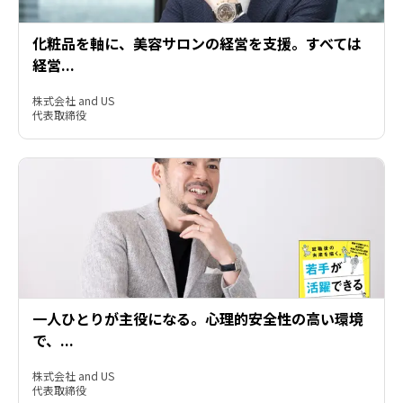
化粧品を軸に、美容サロンの経営を支援。すべては
経営...
株式会社 and US

代表取締役
一人ひとりが主役になる。心理的安全性の高い環境
で、...
株式会社 and US
