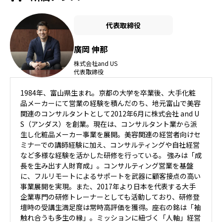
代表取締役
廣岡 伸那
株式会社and US
代表取締役
1984年、富山県生まれ。京都の大学を卒業後、大手化粧
品メーカーにて営業の経験を積んだのち、地元富山で美容
関連のコンサルタントとして2012年6月に株式会社 and U
S（アンダス）を創業。現在は、コンサルタント業から派
生し化粧品メーカー事業を展開。美容関連の経営者向けセ
ミナーでの講師経験に加え、コンサルティングや自社経営
など多様な経験を活かした研修を行っている。 強みは「成
長を生み出す人財育成」。コンサルティング営業を基盤
に、フルリモートによるサポートを武器に顧客接点の高い
事業展開を実現。また、2017年より日本を代表する大手
企業専門の研修トレーナーとしても活動しており、研修登
壇時の受講生満足度は常時高評価を獲得。座右の銘は「袖
触れ合うも多生の縁」。ミッションに紐づく「人軸」経営