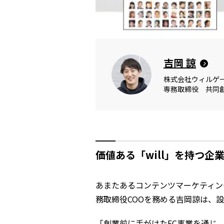
吉岡 諒
株式会社ウィルゲ
専務取締役　共同
価値ある「will」を持つ
あまたあるコンテンツマーケティン
務取締役COOを務める吉岡諒は、
「創業前に手がけたEC事業を通じ