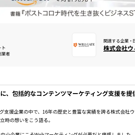
関連する企業・
株式会社ウ
ート
創業者
企業に、包括的なコンテンツマーケティング支援を提
グ支援企業の中で、16年の歴史と豊富な実績を誇る株式会社
設立時の想いをこう語る。
、中小企業にこそWebマーケティングが必要だと痛感しました