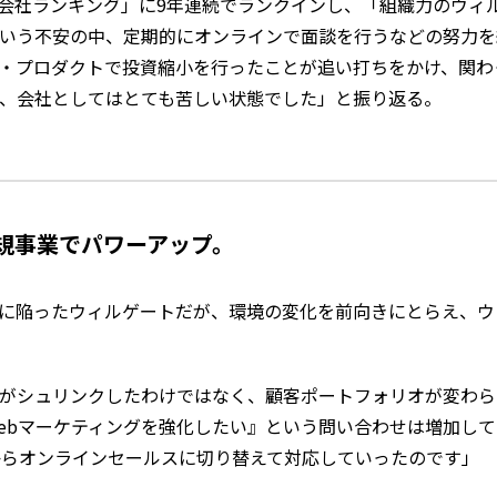
る会社ランキング」に9年連続でランクインし、「組織力のウィ
いう不安の中、定期的にオンラインで面談を行うなどの努力を
・プロダクトで投資縮小を行ったことが追い打ちをかけ、関わ
、会社としてはとても苦しい状態でした」と振り返る。
新規事業でパワーアップ。
に陥ったウィルゲートだが、環境の変化を前向きにとらえ、ウ
がシュリンクしたわけではなく、顧客ポートフォリオが変わら
ebマーケティングを強化したい』という問い合わせは増加し
からオンラインセールスに切り替えて対応していったのです」