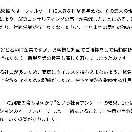
の感染拡大は、ウィルゲートに大きな打撃を与えた。その最大の
により、SEOコンサルティングの売上が急減したことにある
たり、対面営業が行えなくなったりと、これまでの同社の強み
ほどと若いIT企業ですが、お客様と対面でご挨拶をして信頼関
きなくなり、新規営業の数字も著しく落ちてしまったのです」
る社員が多いため、家庭にウイルスを持ち込まないよう、緊急
と家族を守るための配慮だったが、在宅で業務を継続する社員
ートの組織の強みは何か？”という社員アンケートの結果、1位
ションのオープンさ』でした。一緒にいることで、仲間が自分
れていく感覚がありました」