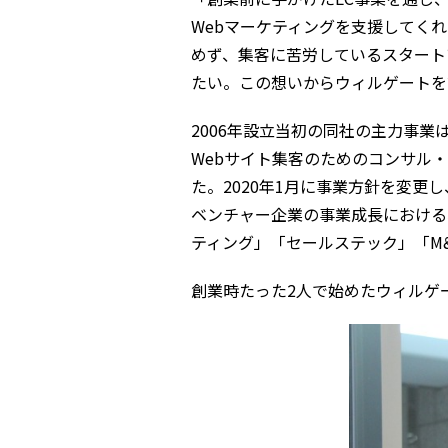
Webマーケティングを支援してく
めず、集客に苦労しているスタート
たい。この想いからウィルゲートを
2006年設立当初の同社の主力事業
Webサイト集客のためのコンサル
た。2020年1月に事業方針を変
ベンチャー企業の事業成長における
ティング」「セールステック」「M&
創業時たった2人で始めたウィルゲー