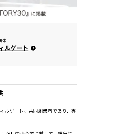
団体
ィルゲート
供
ウィルゲート。共同創業者であり、専
。しかし中小企業に対して、親身に