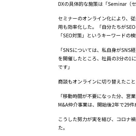
DXの具体的な施策は「Seminar（
セミナーのオンライン化により、従来
用も効率化した。「自分たちがSE
「SEO対策」というキーワードの
「SNSについては、私自身がSNS
を開催したところ、社員の3分の1
です」
商談もオンラインに切り替えたこと
「移動時間が不要になった分、営業
M&A仲介事業は、開始後2年で2
こうした努力が実を結び、コロナ禍
た。