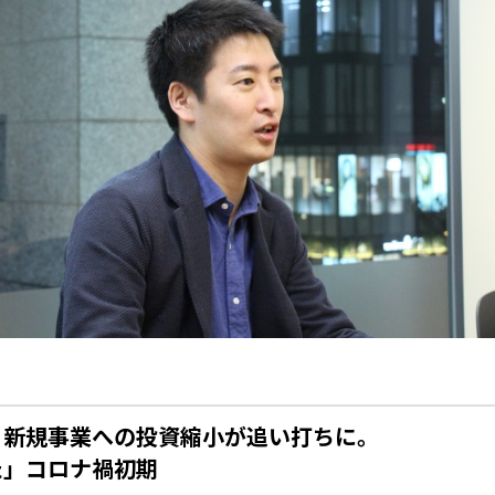
、新規事業への投資縮小が追い打ちに。
た」コロナ禍初期