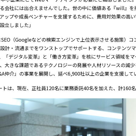
れる会社には出合えませんでした。世の中に価値ある『will』
アップや成長ベンチャーを支援するために、費用対効果の高い
設立しました」
はSEO（Googleなどの検索エンジンで上位表示させる施策）
・設計・流通までをワンストップでサポートする、コンテンツ
更し、「デジタル変革」と「働き方変革」を核にサービス領域をマ
、大きな課題であるテクノロジーの発展や人材リソースの減少
A仲介」の事業を展開し、延べ6,900社以上の企業を支援して
トは、現在、正社員120名に業務委託40名を加えた、計160