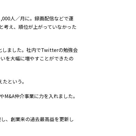
,000人／月に。録画配信などで運
」と考え、順位が上がっていなかった
ました。社内でTwitterの勉強会
合いを大幅に増やすことができたの
えたという。
やM&A仲介事業に力を入れました。
復し、創業来の過去最高益を更新し